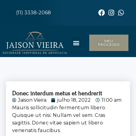
(11) 3338-2068
MEU
PROCESSO
Donec interdum metus et hendrerit
Jaison Vieira
julho 18, 2022
11:00 am
Mauris sollicitudin fermentum libero.
Quisque ut nisi. Nullam vel sem. Cras
sagittis. Donec vitae sapien ut libero
venenatis faucibus.