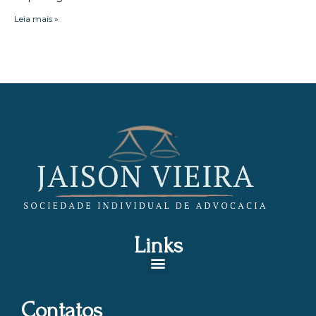
Leia mais »
Links
Contatos