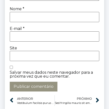
Nome
*
E-mail
*
Site
Salvar meus dados neste navegador para a
próxima vez que eu comentar.
ANTERIOR
PRÓXIMO
Vestibulum facilisis purus nec pulvinar
Sed fringilla mauris sit amet