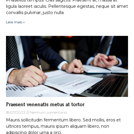
ligula laoreet iaculis. Pellentesque egestas, neque sit amet
convallis pulvinar, justo nulla
Leia mais »
Praesent venenatis metus at tortor
18/07/2022
Nenhum comentário
Mauris sollicitudin fermentum libero. Sed mollis, eros et
ultrices tempus, mauris ipsum aliquam libero, non
adipiscing dolor urna a orci.