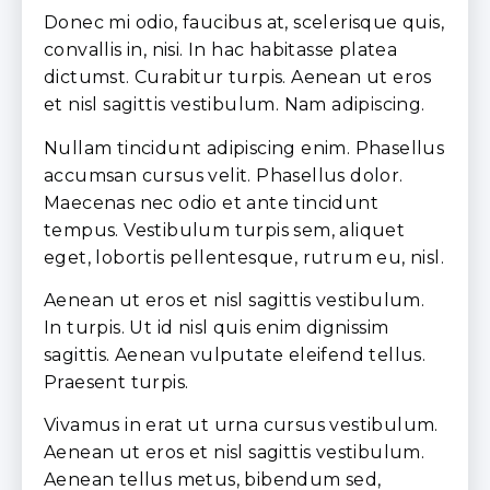
Donec mi odio, faucibus at, scelerisque quis,
convallis in, nisi. In hac habitasse platea
dictumst. Curabitur turpis. Aenean ut eros
et nisl sagittis vestibulum. Nam adipiscing.
Nullam tincidunt adipiscing enim. Phasellus
accumsan cursus velit. Phasellus dolor.
Maecenas nec odio et ante tincidunt
tempus. Vestibulum turpis sem, aliquet
eget, lobortis pellentesque, rutrum eu, nisl.
Aenean ut eros et nisl sagittis vestibulum.
In turpis. Ut id nisl quis enim dignissim
sagittis. Aenean vulputate eleifend tellus.
Praesent turpis.
Vivamus in erat ut urna cursus vestibulum.
Aenean ut eros et nisl sagittis vestibulum.
Aenean tellus metus, bibendum sed,