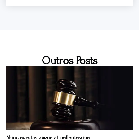
Outros Posts
Nunc egestas augue at pellentesque