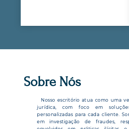
Sobre Nós
Nosso escritório atua como uma ve
jurídica, com foco em soluções
personalizadas para cada cliente. So
em investigação de fraudes, resp
envolvidos em práticas ilícitas 