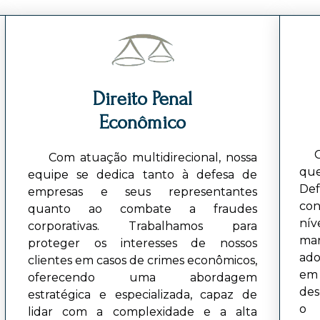
Direito Penal
Econômico
Co
Com atuação multidirecional, nossa
que
equipe se dedica tanto à defesa de
Def
empresas e seus representantes
co
quanto ao combate a fraudes
ní
corporativas. Trabalhamos para
mar
proteger os interesses de nossos
ado
clientes em casos de crimes econômicos,
em 
oferecendo uma abordagem
des
estratégica e especializada, capaz de
o 
lidar com a complexidade e a alta