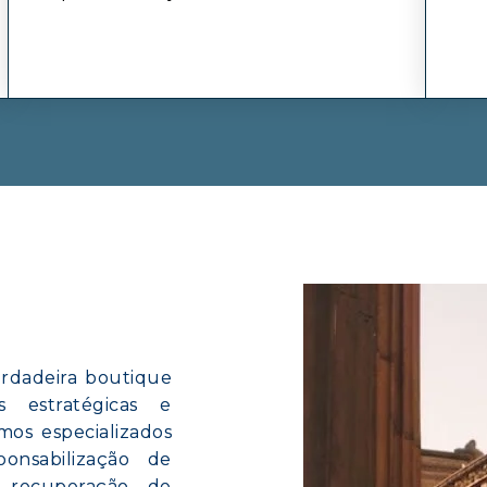
rdadeira boutique
 estratégicas e
mos especializados
onsabilização de
e recuperação de