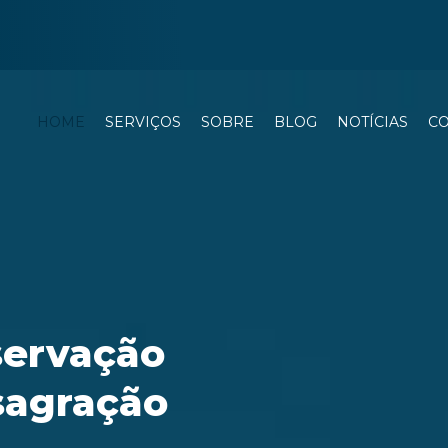
HOME
SERVIÇOS
SOBRE
BLOG
NOTÍCIAS
C
servação
sagração