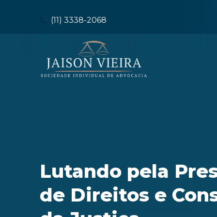
(11) 3338-2068
Lutando pela Pre
de Direitos e Con