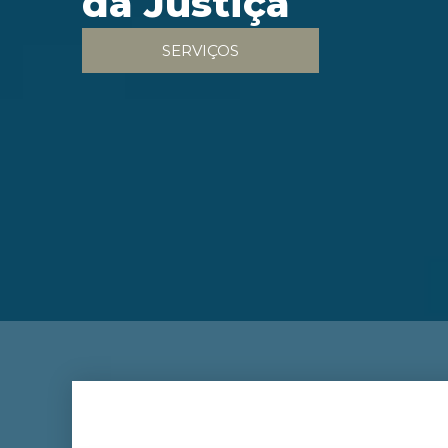
da Justiça
SERVIÇOS