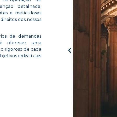
enção detalhada,
tes e meticulosas
direitos dos nossos
ios de demandas
o é oferecer uma
o rigoroso de cada
bjetivos individuais