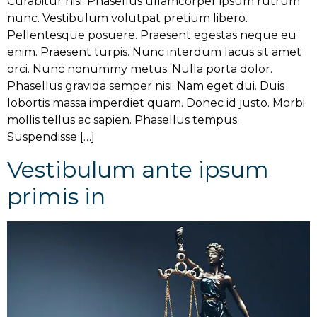
Curabitur nisi. Phasellus ullamcorper ipsum rutrum
nunc. Vestibulum volutpat pretium libero.
Pellentesque posuere. Praesent egestas neque eu
enim. Praesent turpis. Nunc interdum lacus sit amet
orci. Nunc nonummy metus. Nulla porta dolor.
Phasellus gravida semper nisi. Nam eget dui. Duis
lobortis massa imperdiet quam. Donec id justo. Morbi
mollis tellus ac sapien. Phasellus tempus.
Suspendisse […]
Vestibulum ante ipsum
primis in