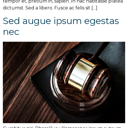
tempor et, pretium in, sapien. In hac habitasse platea
dictumst. Sed a libero. Fusce ac felis sit […]
Sed augue ipsum egestas
nec