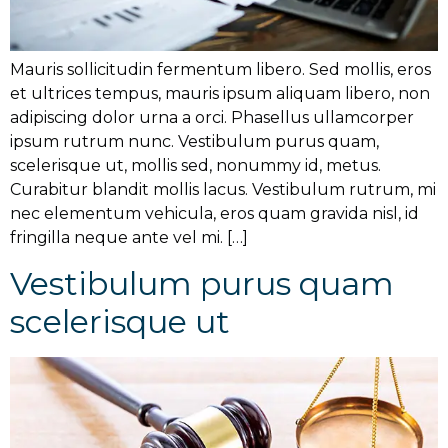
Mauris sollicitudin fermentum libero. Sed mollis, eros
et ultrices tempus, mauris ipsum aliquam libero, non
adipiscing dolor urna a orci. Phasellus ullamcorper
ipsum rutrum nunc. Vestibulum purus quam,
scelerisque ut, mollis sed, nonummy id, metus.
Curabitur blandit mollis lacus. Vestibulum rutrum, mi
nec elementum vehicula, eros quam gravida nisl, id
fringilla neque ante vel mi. […]
Vestibulum purus quam
scelerisque ut