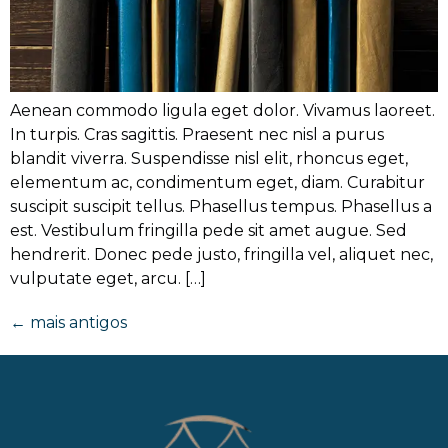
Aenean commodo ligula eget dolor. Vivamus laoreet.
In turpis. Cras sagittis. Praesent nec nisl a purus
blandit viverra. Suspendisse nisl elit, rhoncus eget,
elementum ac, condimentum eget, diam. Curabitur
suscipit suscipit tellus. Phasellus tempus. Phasellus a
est. Vestibulum fringilla pede sit amet augue. Sed
hendrerit. Donec pede justo, fringilla vel, aliquet nec,
vulputate eget, arcu. […]
←
mais antigos