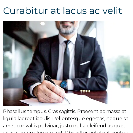
Curabitur at lacus ac velit
Phasellus tempus. Cras sagittis. Praesent ac massa at
ligula laoreet iaculis. Pellentesque egestas, neque sit
amet convallis pulvinar, justo nulla eleifend augue,
ac auctor orci leo non est. Phasellus volutpat, metus