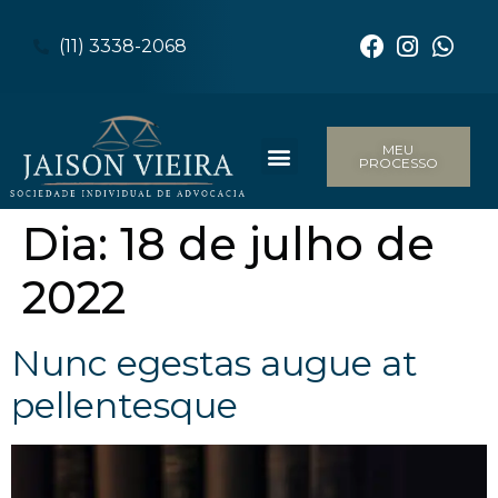
(11) 3338-2068
MEU
PROCESSO
Dia:
18 de julho de
2022
Nunc egestas augue at
pellentesque