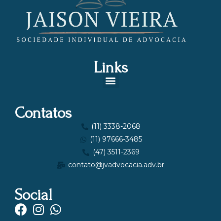
Links
Contatos
(11) 3338-2068
(11) 97666-3485
(47) 3511-2369
contato@jvadvocacia.adv.br
Social